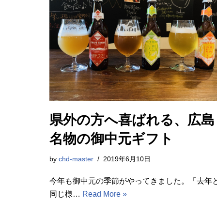
県外の方へ喜ばれる、広島
名物の御中元ギフト
by
chd-master
2019年6月10日
今年も御中元の季節がやってきました。「去年
同じ様…
Read More »