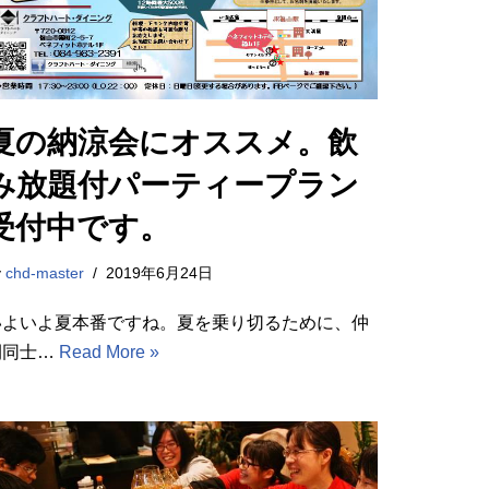
夏の納涼会にオススメ。飲
み放題付パーティープラン
受付中です。
y
chd-master
2019年6月24日
いよいよ夏本番ですね。夏を乗り切るために、仲
間同士…
Read More »