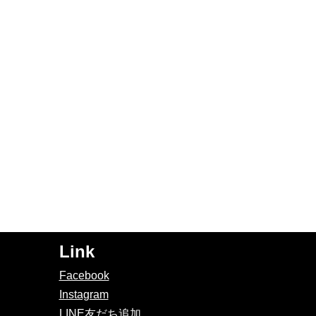
Link
Facebook
Instagram
LINE友だち追加