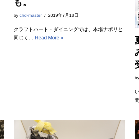
も。
by
chd-master
2019年7月18日
クラフトハート・ダイニングでは、本場ナポリと
同じく…
Read More »
b