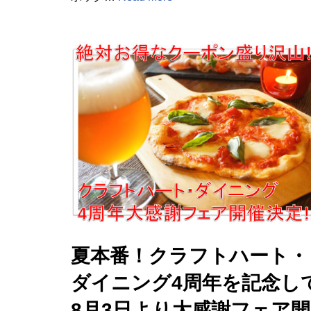
夏本番！クラフトハート・
ダイニング4周年を記念し
8月3日より大感謝フェア開