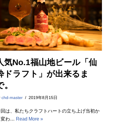
人気No.1福山地ビール「仙
酔ドラフト」が出来るま
で。
y
chd-master
2019年8月15日
今回は、私たちクラフトハートの立ち上げ当初か
ら変わ…
Read More »