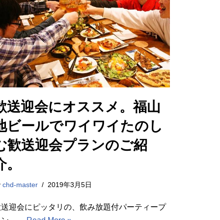
歓送迎会にオススメ。福山
地ビールでワイワイたのし
む歓送迎会プランのご紹
介。
y
chd-master
2019年3月5日
歓送迎会にピッタリの、飲み放題付パーティープ