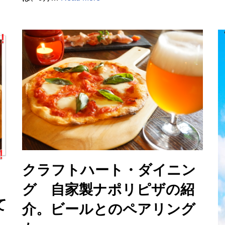
クラフトハート・ダイニン
グ 自家製ナポリピザの紹
て
介。ビールとのペアリング