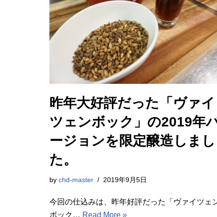
昨年大好評だった「ヴァイ
ツェンボック」の2019年
ージョンを限定醸造しまし
た。
by
chd-master
2019年9月5日
今回の仕込みは、昨年好評だった「ヴァイツェ
ボック…
Read More »