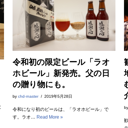
令和初の限定ビール「ラオ
ホビール」新発売。父の日
の贈り物にも。
by
chd-master
2019年5月28日
と
b
令和になり初のビールは、「ラオホビール」で
す。ラオ…
Read More »