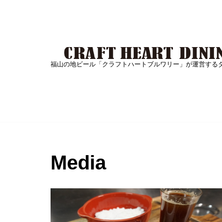
Skip
to
content
福山の地ビール「クラフトハートブルワリー」が運営する
Media