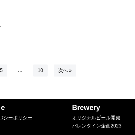
し
5
…
10
次へ »
de
Brewery
バシーポリシー
オリジナルビール開発
バレンタイン企画2023