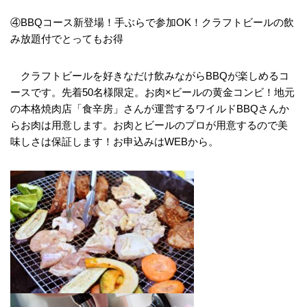
④BBQコース新登場！手ぶらで参加OK！クラフトビールの飲
み放題付でとってもお得
クラフトビールを好きなだけ飲みながらBBQが楽しめるコ
ースです。先着50名様限定。お肉×ビールの黄金コンビ！地元
の本格焼肉店「食辛房」さんが運営するワイルドBBQさんか
らお肉は用意します。お肉とビールのプロが用意するので美
味しさは保証します！お申込みはWEBから。