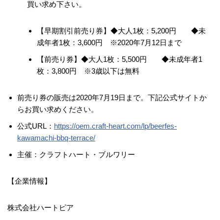
買い求め下さい。
【早期割引前売り券】◆大人1枚：5,200円 ◆未
成年者1枚：3,600円 ※2020年7月12日まで
【前売り券】◆大人1枚：5,500円 ◆未成年者1
枚：3,800円 ※3歳以下は無料
前売り券の販売は2020年7月19日まで。下記公式サイトか
らお買い求めください。
公式URL：
https://oem.craft-heart.com/lp/beerfes-
kawamachi-bbq-terrace/
主催：クラフトハート・ブルワリー
【企業情報】
株式会社ハートピア