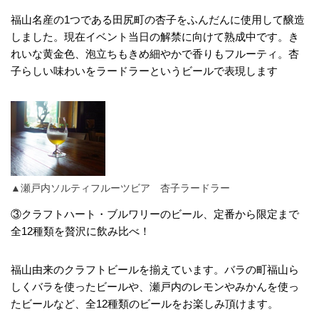
福山名産の1つである田尻町の杏子をふんだんに使用して醸造
しました。現在イベント当日の解禁に向けて熟成中です。き
れいな黄金色、泡立ちもきめ細やかで香りもフルーティ。杏
子らしい味わいをラードラーというビールで表現します
▲瀬戸内ソルティフルーツビア 杏子ラードラー
③クラフトハート・ブルワリーのビール、定番から限定まで
全12種類を贅沢に飲み比べ！
福山由来のクラフトビールを揃えています。バラの町福山ら
しくバラを使ったビールや、瀬戸内のレモンやみかんを使っ
たビールなど、全12種類のビールをお楽しみ頂けます。