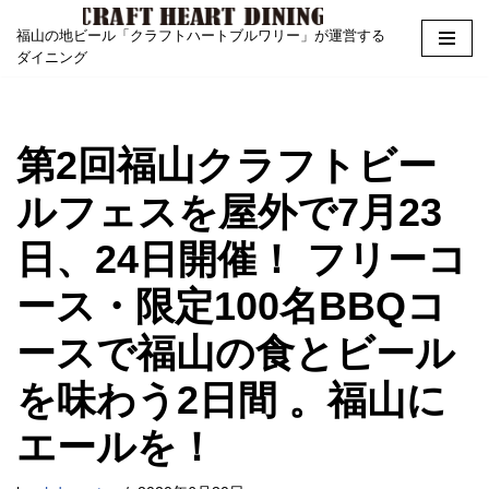
福山の地ビール「クラフトハートブルワリー」が運営する
Skip
ダイニング
to
content
第2回福山クラフトビー
ルフェスを屋外で7月23
日、24日開催！ フリーコ
ース・限定100名BBQコ
ースで福山の食とビール
を味わう2日間 。福山に
エールを！