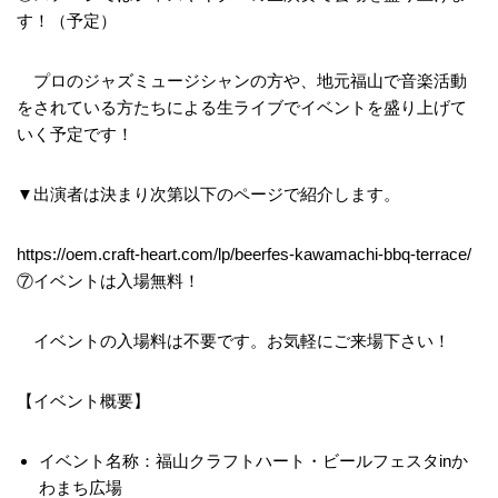
す！（予定）
プロのジャズミュージシャンの方や、地元福山で音楽活動
をされている方たちによる生ライブでイベントを盛り上げて
いく予定です！
▼出演者は決まり次第以下のページで紹介します。
https://oem.craft-heart.com/lp/beerfes-kawamachi-bbq-terrace/
⑦イベントは入場無料！
イベントの入場料は不要です。お気軽にご来場下さい！
【イベント概要】
イベント名称：福山クラフトハート・ビールフェスタinか
わまち広場