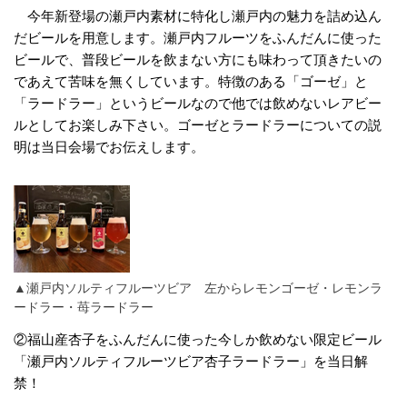
今年新登場の瀬戸内素材に特化し瀬戸内の魅力を詰め込ん
だビールを用意します。瀬戸内フルーツをふんだんに使った
ビールで、普段ビールを飲まない方にも味わって頂きたいの
であえて苦味を無くしています。特徴のある「ゴーゼ」と
「ラードラー」というビールなので他では飲めないレアビー
ルとしてお楽しみ下さい。ゴーゼとラードラーについての説
明は当日会場でお伝えします。
▲瀬戸内ソルティフルーツビア 左からレモンゴーゼ・レモンラ
ードラー・苺ラードラー
②福山産杏子をふんだんに使った今しか飲めない限定ビール
「瀬戸内ソルティフルーツビア杏子ラードラー」を当日解
禁！