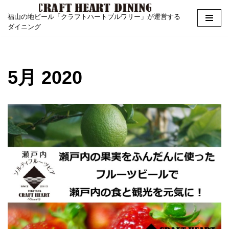
福山の地ビール「クラフトハートブルワリー」が運営する
Skip
ダイニング
to
content
5月 2020