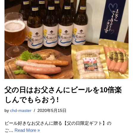
父の日はお父さんにビールを10倍楽
しんでもらおう!
by
chd-master
2020年5月15日
ビール好きなお父さんに贈る【父の日限定ギフト】の
ご…
Read More »