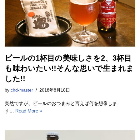
ビールの1杯目の美味しさを2、3杯目
も味わいたい!!そんな思いで生まれま
した!!
by
chd-master
2018年8月18日
突然ですが、ビールのおつまみと言えば何を想像しま
す…
Read More »