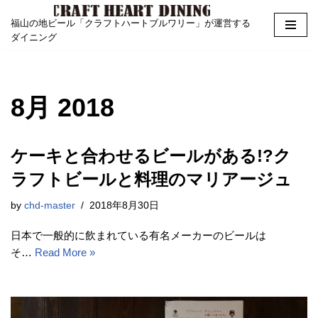
福山の地ビール「クラフトハートブルワリー」が運営する
Skip
ダイニング
to
content
8月 2018
ケーキと合わせるビールがある!?ク
ラフトビールと料理のマリアージュ
by
chd-master
2018年8月30日
日本で一般的に飲まれている有名メーカーのビールは
そ…
Read More »