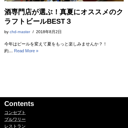
酒専門店が選ぶ！真夏にオススメのク
ラフトビールBEST３
by
chd-master
2018年8月2日
今年はビールを変えて夏をもっと楽しみませんか？！
約…
Read More »
Contents
コンセプト
ブルワリー
レストラン