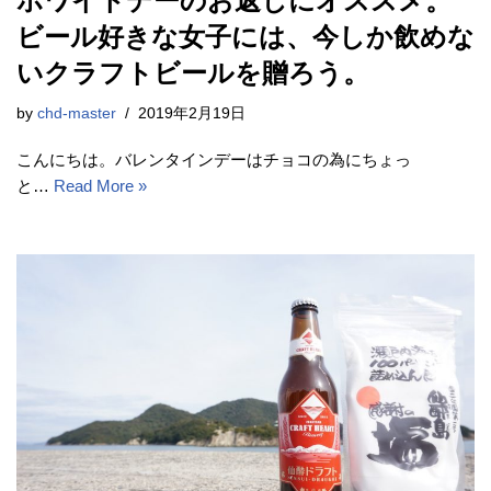
ホワイトデーのお返しにオススメ。
ビール好きな女子には、今しか飲めな
いクラフトビールを贈ろう。
by
chd-master
2019年2月19日
こんにちは。バレンタインデーはチョコの為にちょっ
と…
Read More »