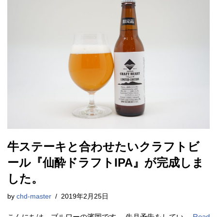
牛ステーキと合わせたいクラフトビ
ール『仙酔ドラフトIPA』が完成しま
した。
by
chd-master
2019年2月25日
こんにちは。ブルワーの濱岡です。 先月予告をしてい…
Read