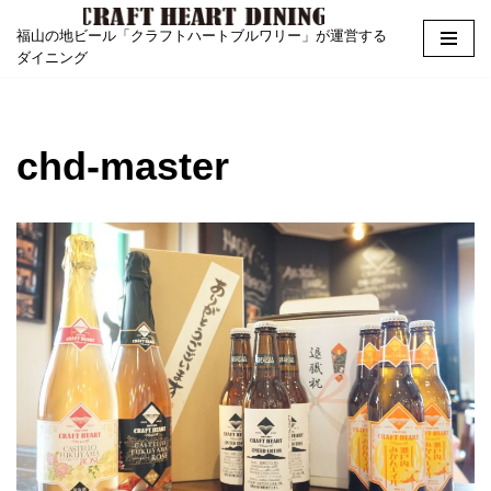
福山の地ビール「クラフトハートブルワリー」が運営する
Skip
ダイニング
to
content
chd-master